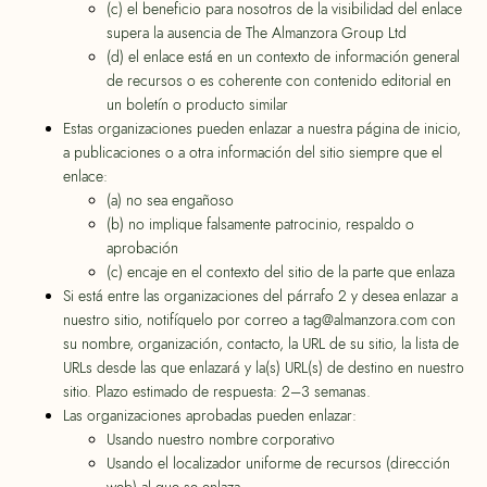
(c) el beneficio para nosotros de la visibilidad del enlace
supera la ausencia de The Almanzora Group Ltd
(d) el enlace está en un contexto de información general
de recursos o es coherente con contenido editorial en
un boletín o producto similar
Estas organizaciones pueden enlazar a nuestra página de inicio,
a publicaciones o a otra información del sitio siempre que el
enlace:
(a) no sea engañoso
(b) no implique falsamente patrocinio, respaldo o
aprobación
(c) encaje en el contexto del sitio de la parte que enlaza
Si está entre las organizaciones del párrafo 2 y desea enlazar a
nuestro sitio, notifíquelo por correo a tag@almanzora.com con
su nombre, organización, contacto, la URL de su sitio, la lista de
URLs desde las que enlazará y la(s) URL(s) de destino en nuestro
sitio. Plazo estimado de respuesta: 2–3 semanas.
Las organizaciones aprobadas pueden enlazar:
Usando nuestro nombre corporativo
Usando el localizador uniforme de recursos (dirección
web) al que se enlaza