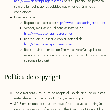
http://www.desertspringsresort.es
para su propio uso personal,
sujeto a las restricciones establecidas en estos términos y
condiciones.
Usted no debe:
Re-publicar material de
http://www.desertspringsresort.es
Vender, alquilar o sublicenciar material de
http://www.desertspringsresort.es
Reproducir, duplicar o copiar material de
http://www.desertspringsresort.es
Redistribuir contenido de The Almanzora Group Ltd (a
menos que el contenido esté específicamente hecho para
su redistribución)
Política de copyright
The Almanzora Group Ltd no acepta el uso de ninguno de estos
materiales en ningún otro sitio web, a menos que:
3.1 Siempre que no se use en relación con la venta de ningún
producto como los ofrecidos por The Almanzora Group Ltd o