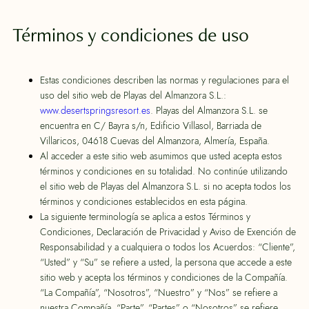
Términos y condiciones de uso
Estas condiciones describen las normas y regulaciones para el
uso del sitio web de Playas del Almanzora S.L.:
www.desertspringsresort.es
. Playas del Almanzora S.L. se
encuentra en C/ Bayra s/n, Edificio Villasol, Barriada de
Villaricos, 04618 Cuevas del Almanzora, Almería, España.
Al acceder a este sitio web asumimos que usted acepta estos
términos y condiciones en su totalidad. No continúe utilizando
el sitio web de Playas del Almanzora S.L. si no acepta todos los
términos y condiciones establecidos en esta página.
La siguiente terminología se aplica a estos Términos y
Condiciones, Declaración de Privacidad y Aviso de Exención de
Responsabilidad y a cualquiera o todos los Acuerdos: “Cliente”,
“Usted” y “Su” se refiere a usted, la persona que accede a este
sitio web y acepta los términos y condiciones de la Compañía.
“La Compañía”, “Nosotros”, “Nuestro” y “Nos” se refiere a
nuestra Compañía. “Parte”, “Partes” o “Nosotros” se refiere