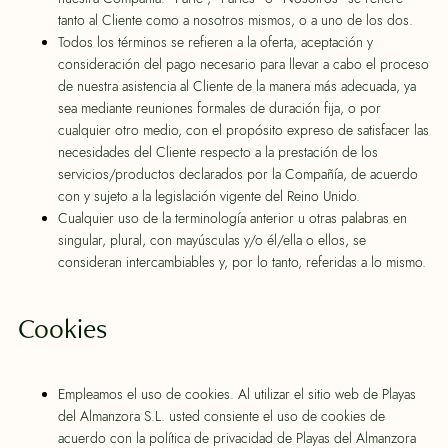
tanto al Cliente como a nosotros mismos, o a uno de los dos.
Todos los términos se refieren a la oferta, aceptación y
consideración del pago necesario para llevar a cabo el proceso
de nuestra asistencia al Cliente de la manera más adecuada, ya
sea mediante reuniones formales de duración fija, o por
cualquier otro medio, con el propósito expreso de satisfacer las
necesidades del Cliente respecto a la prestación de los
servicios/productos declarados por la Compañía, de acuerdo
con y sujeto a la legislación vigente del Reino Unido.
Cualquier uso de la terminología anterior u otras palabras en
singular, plural, con mayúsculas y/o él/ella o ellos, se
consideran intercambiables y, por lo tanto, referidas a lo mismo.
Cookies
Empleamos el uso de cookies. Al utilizar el sitio web de Playas
del Almanzora S.L. usted consiente el uso de cookies de
acuerdo con la política de privacidad de Playas del Almanzora