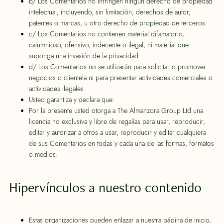
b/ Los Comentarios no infringen ningún derecho de propiedad
intelectual, incluyendo, sin limitación, derechos de autor,
patentes o marcas, u otro derecho de propiedad de terceros.
c/ Los Comentarios no contienen material difamatorio,
calumnioso, ofensivo, indecente o ilegal, ni material que
suponga una invasión de la privacidad.
d/ Los Comentarios no se utilizarán para solicitar o promover
negocios o clientela ni para presentar actividades comerciales o
actividades ilegales.
Usted garantiza y declara que:
Por la presente usted otorga a The Almanzora Group Ltd una
licencia no exclusiva y libre de regalías para usar, reproducir,
editar y autorizar a otros a usar, reproducir y editar cualquiera
de sus Comentarios en todas y cada una de las formas, formatos
o medios.
Hipervínculos a nuestro contenido
Estas organizaciones pueden enlazar a nuestra página de inicio,