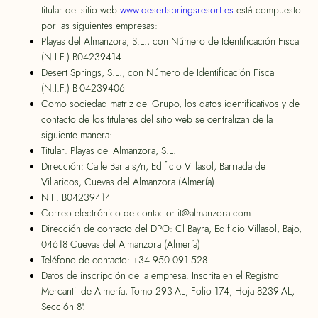
titular del sitio web
www.desertspringsresort.es
está compuesto
por las siguientes empresas:
Playas del Almanzora, S.L., con Número de Identificación Fiscal
(N.I.F.) B04239414
Desert Springs, S.L., con Número de Identificación Fiscal
(N.I.F.) B-04239406
Como sociedad matriz del Grupo, los datos identificativos y de
contacto de los titulares del sitio web se centralizan de la
siguiente manera:
Titular: Playas del Almanzora, S.L.
Dirección: Calle Baria s/n, Edificio Villasol, Barriada de
Villaricos, Cuevas del Almanzora (Almería)
NIF: B04239414
Correo electrónico de contacto: it@almanzora.com
Dirección de contacto del DPO: Cl Bayra, Edificio Villasol, Bajo,
04618 Cuevas del Almanzora (Almería)
Teléfono de contacto: +34 950 091 528
Datos de inscripción de la empresa: Inscrita en el Registro
Mercantil de Almería, Tomo 293-AL, Folio 174, Hoja 8239-AL,
Sección 8ª.