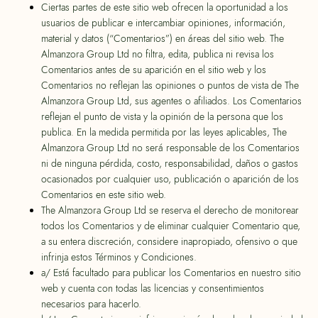
Ciertas partes de este sitio web ofrecen la oportunidad a los
usuarios de publicar e intercambiar opiniones, información,
material y datos (“Comentarios”) en áreas del sitio web. The
Almanzora Group Ltd no filtra, edita, publica ni revisa los
Comentarios antes de su aparición en el sitio web y los
Comentarios no reflejan las opiniones o puntos de vista de The
Almanzora Group Ltd, sus agentes o afiliados. Los Comentarios
reflejan el punto de vista y la opinión de la persona que los
publica. En la medida permitida por las leyes aplicables, The
Almanzora Group Ltd no será responsable de los Comentarios
ni de ninguna pérdida, costo, responsabilidad, daños o gastos
ocasionados por cualquier uso, publicación o aparición de los
Comentarios en este sitio web.
The Almanzora Group Ltd se reserva el derecho de monitorear
todos los Comentarios y de eliminar cualquier Comentario que,
a su entera discreción, considere inapropiado, ofensivo o que
infrinja estos Términos y Condiciones.
a/ Está facultado para publicar los Comentarios en nuestro sitio
web y cuenta con todas las licencias y consentimientos
necesarios para hacerlo.